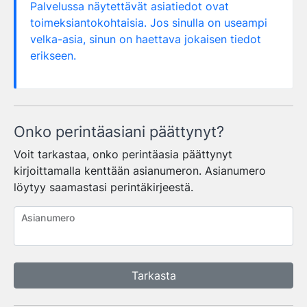
Palvelussa näytettävät asiatiedot ovat
toimeksiantokohtaisia. Jos sinulla on useampi
velka-asia, sinun on haettava jokaisen tiedot
erikseen.
Onko perintäasiani päättynyt?
Voit tarkastaa, onko perintäasia päättynyt
kirjoittamalla kenttään asianumeron. Asianumero
löytyy saamastasi perintäkirjeestä.
Asianumero
Tarkasta