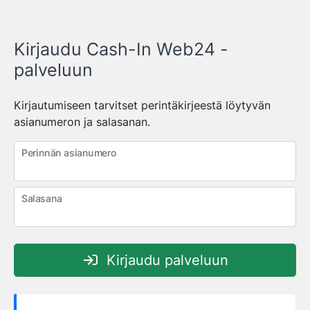
Kirjaudu Cash-In Web24 -
palveluun
Kirjautumiseen tarvitset perintäkirjeestä löytyvän
asianumeron ja salasanan.
Perinnän asianumero
Salasana
Kirjaudu palveluun